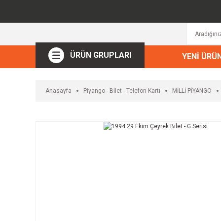
ÜRÜN GRUPLARI
YENİ ÜRÜ
Anasayfa
Piyango - Bilet - Telefon Kartı
MİLLİ PİYANGO