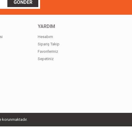
GÖNDER
YARDIM
si
Hesabım
Sipariş Takip
Favorileriniz
Sepetiniz
le korunmaktadır.