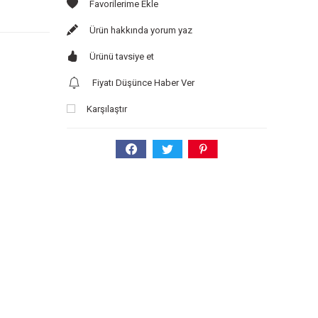
Ürün hakkında yorum yaz
Ürünü tavsiye et
Fiyatı Düşünce Haber Ver
Karşılaştır