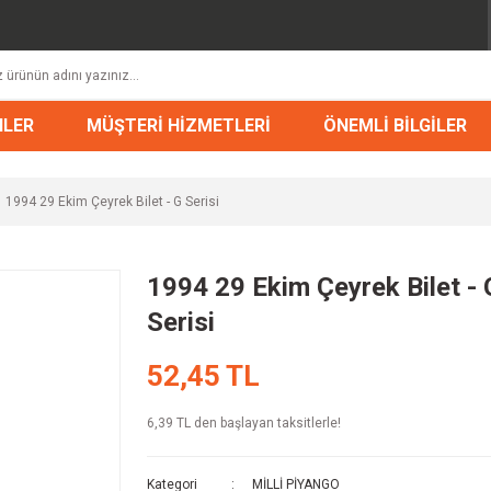
NLER
MÜŞTERİ HİZMETLERİ
ÖNEMLİ BİLGİLER
1994 29 Ekim Çeyrek Bilet - G Serisi
1994 29 Ekim Çeyrek Bilet - 
Serisi
52,45 TL
6,39 TL den başlayan taksitlerle!
Kategori
MİLLİ PİYANGO