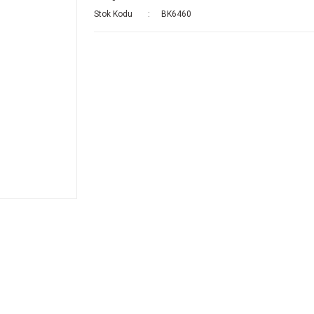
Stok Kodu
BK6460