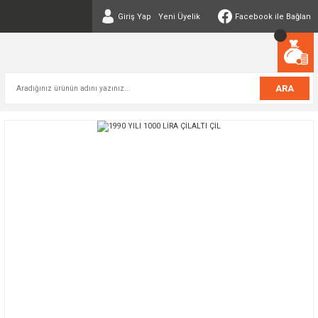
Giriş Yap
Yeni Üyelik
Facebook ile Bağlan
ARA