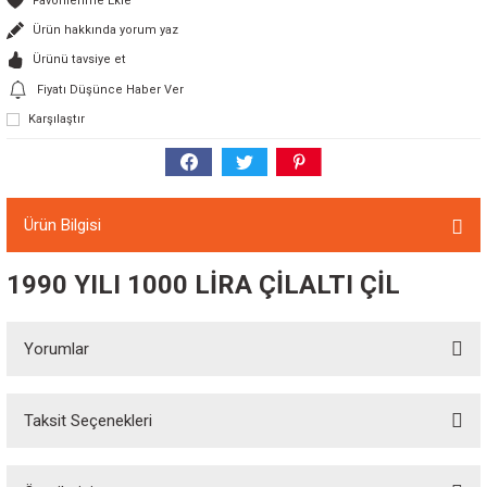
Ürün hakkında yorum yaz
Ürünü tavsiye et
Fiyatı Düşünce Haber Ver
Karşılaştır
Ürün Bilgisi
1990 YILI 1000 LİRA ÇİLALTI ÇİL
Yorumlar
Taksit Seçenekleri
Bu ürüne ilk yorumu siz yapın!