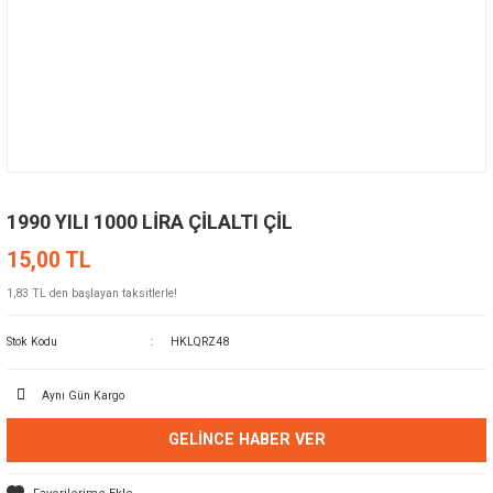
1990 YILI 1000 LİRA ÇİLALTI ÇİL
15,00 TL
1,83 TL den başlayan taksitlerle!
Stok Kodu
HKLQRZ48
Aynı Gün Kargo
GELINCE HABER VER