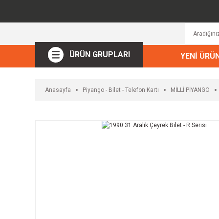
ÜRÜN GRUPLARI
YENİ ÜRÜ
Anasayfa
Piyango - Bilet - Telefon Kartı
MİLLİ PİYANGO