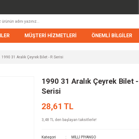
NLER
MÜŞTERİ HİZMETLERİ
ÖNEMLİ BİLGİLER
1990 31 Aralık Çeyrek Bilet - R Serisi
1990 31 Aralık Çeyrek Bilet -
Serisi
28,61 TL
3,48 TL den başlayan taksitlerle!
Kategori
MİLLİ PİYANGO