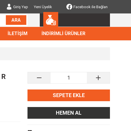
Giriş Yap
Yeni Üyelik
Facebook ile Bağlan
ARA
İLETİŞİM
İNDİRİMLİ ÜRÜNLER
 R
SEPETE EKLE
HEMEN AL