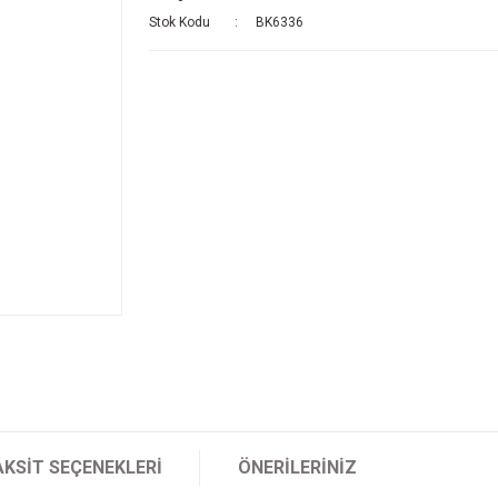
Stok Kodu
BK6336
AKSIT SEÇENEKLERI
ÖNERILERINIZ