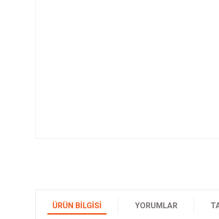
ÜRÜN BILGISI
YORUMLAR
T