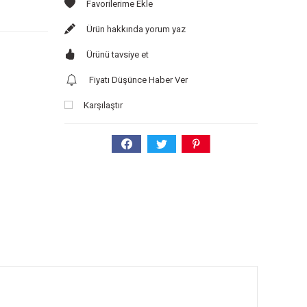
Ürün hakkında yorum yaz
Ürünü tavsiye et
Fiyatı Düşünce Haber Ver
Karşılaştır