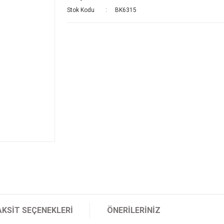
Stok Kodu
BK6315
AKSIT SEÇENEKLERI
ÖNERILERINIZ