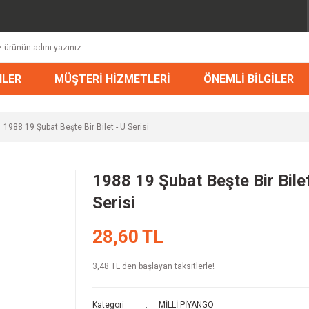
NLER
MÜŞTERİ HİZMETLERİ
ÖNEMLİ BİLGİLER
1988 19 Şubat Beşte Bir Bilet - U Serisi
1988 19 Şubat Beşte Bir Bilet
Serisi
28,60 TL
3,48 TL den başlayan taksitlerle!
Kategori
MİLLİ PİYANGO