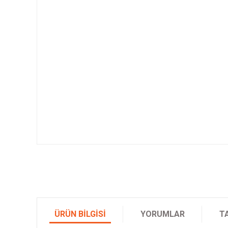
ÜRÜN BILGISI
YORUMLAR
T