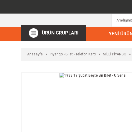
ÜRÜN GRUPLARI
YENİ ÜRÜ
Anasayfa
Piyango - Bilet - Telefon Kartı
MİLLİ PİYANGO