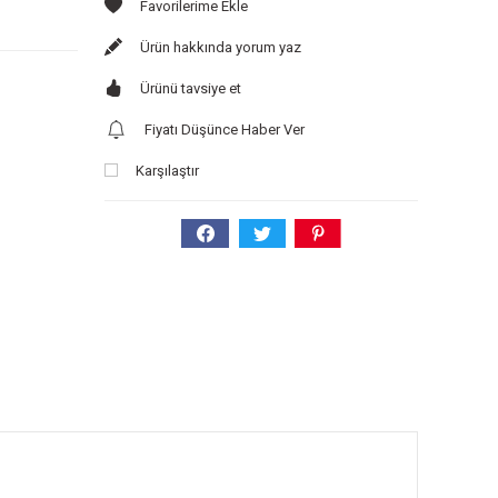
Ürün hakkında yorum yaz
Ürünü tavsiye et
Fiyatı Düşünce Haber Ver
Karşılaştır