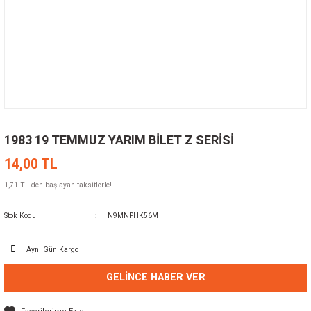
1983 19 TEMMUZ YARIM BİLET Z SERİSİ
14,00 TL
1,71 TL den başlayan taksitlerle!
Stok Kodu
N9MNPHK56M
Aynı Gün Kargo
GELINCE HABER VER