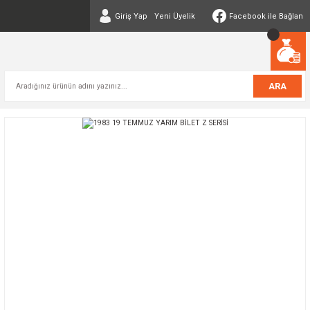
Giriş Yap
Yeni Üyelik
Facebook ile Bağlan
ARA