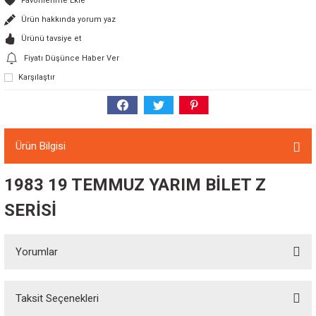
Ürün hakkında yorum yaz
Ürünü tavsiye et
Fiyatı Düşünce Haber Ver
Karşılaştır
Ürün Bilgisi
1983 19 TEMMUZ YARIM BİLET Z
SERİSİ
Yorumlar
Taksit Seçenekleri
Bu ürüne ilk yorumu siz yapın!