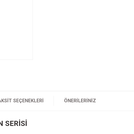
AKSIT SEÇENEKLERI
ÖNERILERINIZ
N SERİSİ