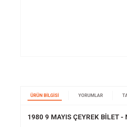
ÜRÜN BILGISI
YORUMLAR
T
1980 9 MAYIS ÇEYREK BİLET - 