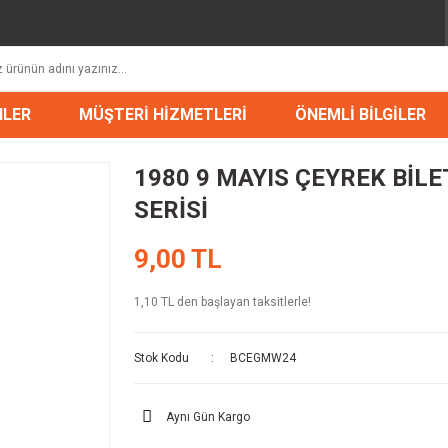
NLER
MÜŞTERİ HİZMETLERİ
ÖNEMLİ BİLGİLER
1980 9 MAYIS ÇEYREK BİLET
SERİSİ
9,00 TL
1,10 TL den başlayan taksitlerle!
Stok Kodu
BCEGMW24
Aynı Gün Kargo