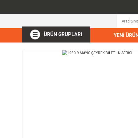
ÜRÜN GRUPLARI
YENİ ÜRÜ