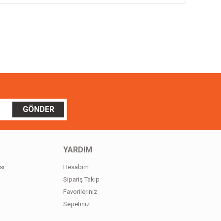
ilirsiniz.
GÖNDER
YARDIM
si
Hesabım
Sipariş Takip
Favorileriniz
Sepetiniz