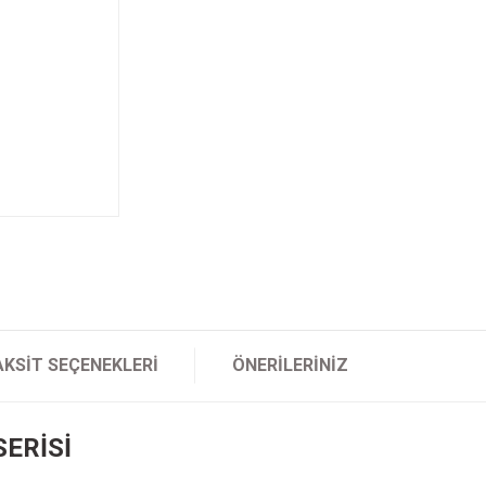
AKSIT SEÇENEKLERI
ÖNERILERINIZ
SERİSİ