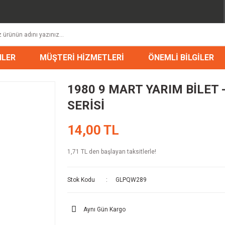
NLER
MÜŞTERİ HİZMETLERİ
ÖNEMLİ BİLGİLER
1980 9 MART YARIM BİLET -
SERİSİ
14,00 TL
1,71 TL den başlayan taksitlerle!
Stok Kodu
GLPQW289
Aynı Gün Kargo