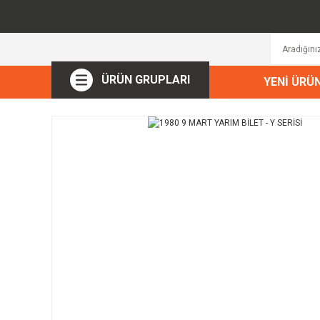
ÜRÜN GRUPLARI
YENİ ÜRÜ