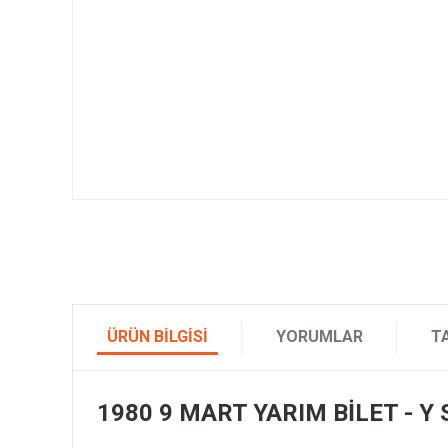
ÜRÜN BILGISI
YORUMLAR
T
1980 9 MART YARIM BİLET - Y 