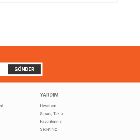
ilirsiniz.
GÖNDER
YARDIM
si
Hesabım
Sipariş Takip
Favorileriniz
Sepetiniz