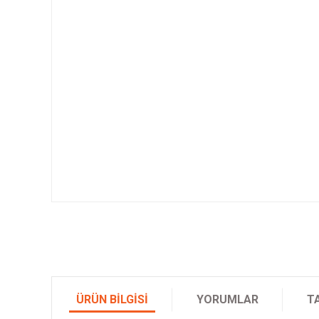
ÜRÜN BILGISI
YORUMLAR
T