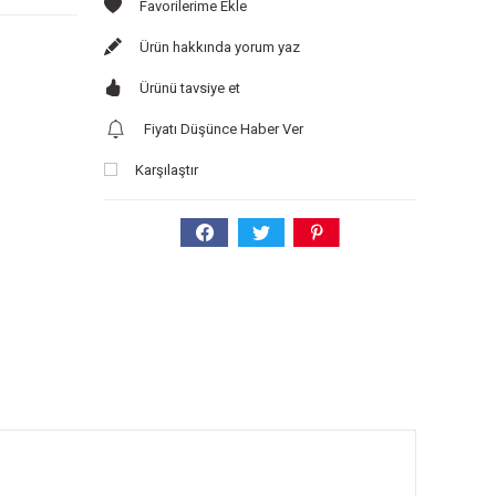
Ürün hakkında yorum yaz
Ürünü tavsiye et
Fiyatı Düşünce Haber Ver
Karşılaştır