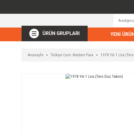
ÜRÜN GRUPLARI
YENİ ÜRÜ
Anasayfa
Türkiye Cum. Madeni Para
1978 Yılı 1 Lira (Ter