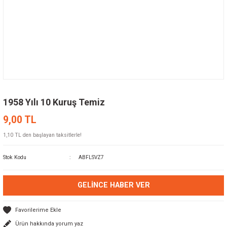
1958 Yılı 10 Kuruş Temiz
9,00 TL
1,10 TL den başlayan taksitlerle!
Stok Kodu
ABFLSVZ7
GELINCE HABER VER
Ürün hakkında yorum yaz