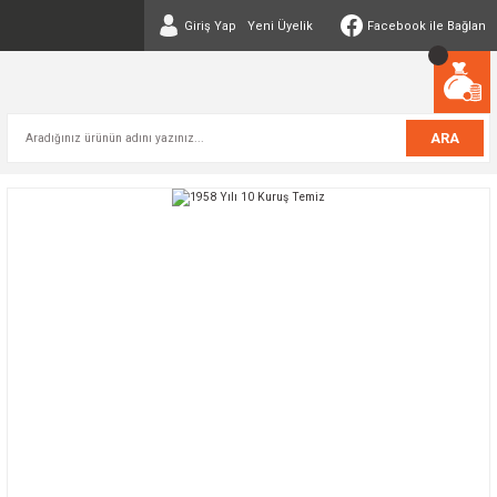
Giriş Yap
Yeni Üyelik
Facebook ile Bağlan
ARA