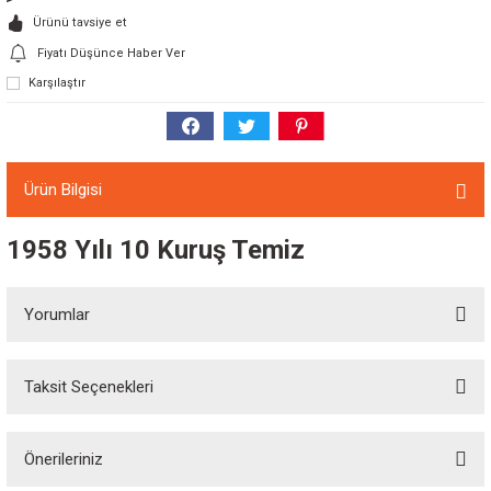
Ürünü tavsiye et
Fiyatı Düşünce Haber Ver
Karşılaştır
Ürün Bilgisi
1958 Yılı 10 Kuruş Temiz
Yorumlar
Taksit Seçenekleri
Bu ürüne ilk yorumu siz yapın!
Önerileriniz
Yorum Yaz