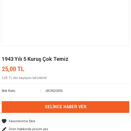
1943 Yılı 5 Kuruş Çok Temiz
25,00 TL
3,05 TL den başlayan taksitlerle!
Stok Kodu
zBCKQUX36
GELINCE HABER VER
Ürün hakkında yorum yaz