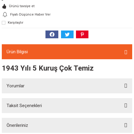
Ürünü tavsiye et
Fiyatı Düşünce Haber Ver
Karşılaştır
Ürün Bilgisi
1943 Yılı 5 Kuruş Çok Temiz
Yorumlar
Taksit Seçenekleri
Bu ürüne ilk yorumu siz yapın!
Önerileriniz
Yorum Yaz