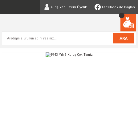
Giriş Yap
Yeni Üyelik
Facebook ile Bağlan
ARA