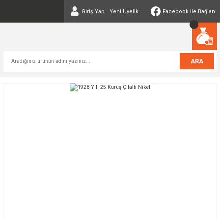
Giriş Yap
Yeni Üyelik
Facebook ile Bağlan
ARA