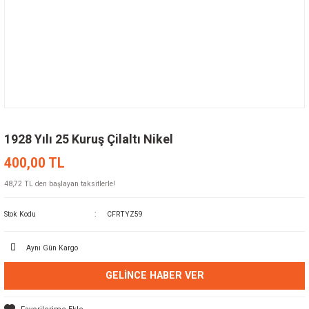
1928 Yılı 25 Kuruş Çilaltı Nikel
400,00 TL
48,72 TL den başlayan taksitlerle!
Stok Kodu
CFRTYZ59
Aynı Gün Kargo
GELINCE HABER VER