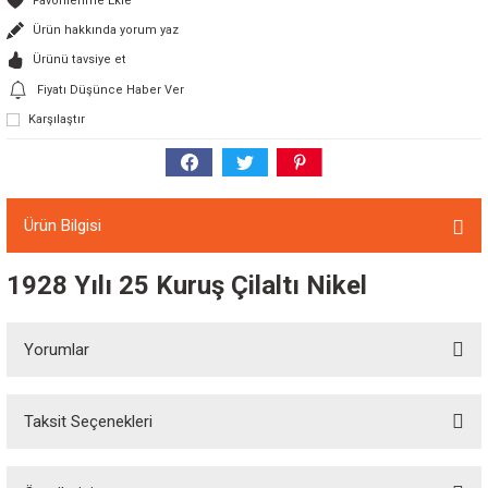
Ürün hakkında yorum yaz
Ürünü tavsiye et
Fiyatı Düşünce Haber Ver
Karşılaştır
Ürün Bilgisi
1928 Yılı 25 Kuruş Çilaltı Nikel
Yorumlar
Taksit Seçenekleri
Bu ürüne ilk yorumu siz yapın!