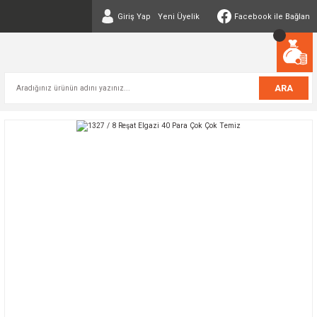
Giriş Yap
Yeni Üyelik
Facebook ile Bağlan
ARA