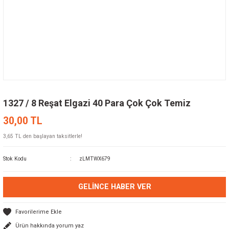
1327 / 8 Reşat Elgazi 40 Para Çok Çok Temiz
30,00 TL
3,65 TL den başlayan taksitlerle!
Stok Kodu
zLMTWX679
GELINCE HABER VER
Ürün hakkında yorum yaz