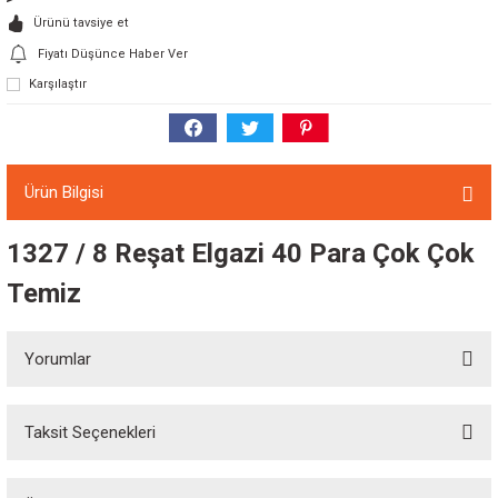
Ürünü tavsiye et
Fiyatı Düşünce Haber Ver
Karşılaştır
Ürün Bilgisi
1327 / 8 Reşat Elgazi 40 Para Çok Çok
Temiz
Yorumlar
Taksit Seçenekleri
Bu ürüne ilk yorumu siz yapın!