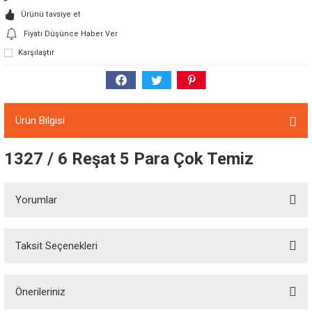
Ürünü tavsiye et
Fiyatı Düşünce Haber Ver
Karşılaştır
Ürün Bilgisi
1327 / 6 Reşat 5 Para Çok Temiz
Yorumlar
Taksit Seçenekleri
Bu ürüne ilk yorumu siz yapın!
Önerileriniz
Yorum Yaz