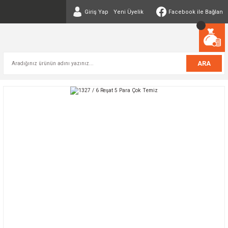
Giriş Yap
Yeni Üyelik
Facebook ile Bağlan
ARA