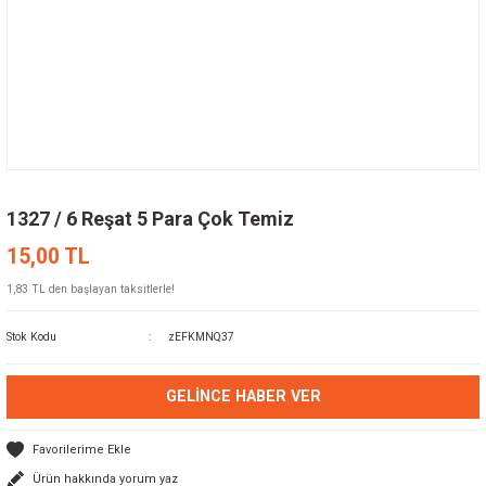
1327 / 6 Reşat 5 Para Çok Temiz
15,00 TL
1,83 TL den başlayan taksitlerle!
Stok Kodu
zEFKMNQ37
GELINCE HABER VER
Ürün hakkında yorum yaz