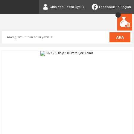
Giriş Yap
Yeni Üyelik
Facebook ile Bağlan
ARA