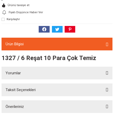
Ürünü tavsiye et
Fiyatı Düşünce Haber Ver
Karşılaştır
Ürün Bilgisi
1327 / 6 Reşat 10 Para Çok Temiz
Yorumlar
Taksit Seçenekleri
Bu ürüne ilk yorumu siz yapın!
Önerileriniz
Yorum Yaz