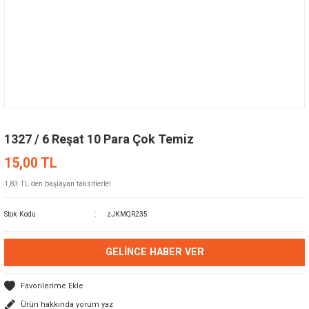
1327 / 6 Reşat 10 Para Çok Temiz
15,00 TL
1,83 TL den başlayan taksitlerle!
Stok Kodu
zJKMQR235
GELINCE HABER VER
Ürün hakkında yorum yaz