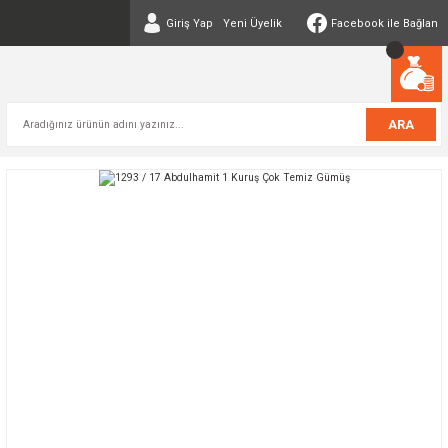
Giriş Yap
Yeni Üyelik
Facebook ile Bağlan
ARA