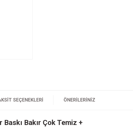
AKSIT SEÇENEKLERI
ÖNERILERINIZ
r Baskı Bakır Çok Temiz +