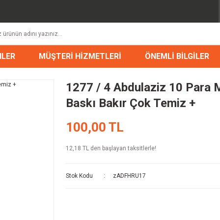
NLER
MÜŞTERİ HİZMETLERİ
ÖNEMLİ BİLGİLER
1277 / 4 Abdulaziz 10 Para 
Baskı Bakır Çok Temiz +
100,00 TL
12,18 TL den başlayan taksitlerle!
Stok Kodu
zADFHRU17