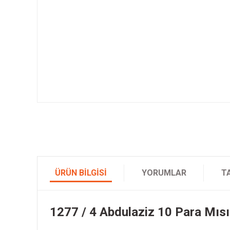
ÜRÜN BILGISI
YORUMLAR
T
1277 / 4 Abdulaziz 10 Para Mısı