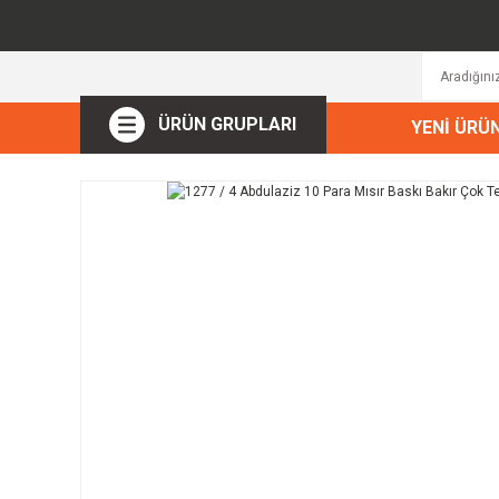
ÜRÜN GRUPLARI
YENİ ÜRÜ