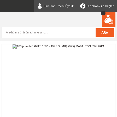
Giriş Yap
Yeni Üyelik
Facebook ile Bağlan
ARA