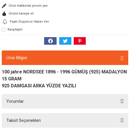
Ürün hakkında yorum yaz
Ürünü tavsiye et
Fiyatı Düşünce Haber Ver
Karşılaştır
Ürün Bilgisi
100 jahre NORDSEE 1896 - 1996 GÜMÜŞ (925) MADALYON
15 GRAM
925 DAMGASI ARKA YÜZDE YAZILI
Yorumlar
Taksit Seçenekleri
Bu ürüne ilk yorumu siz yapın!