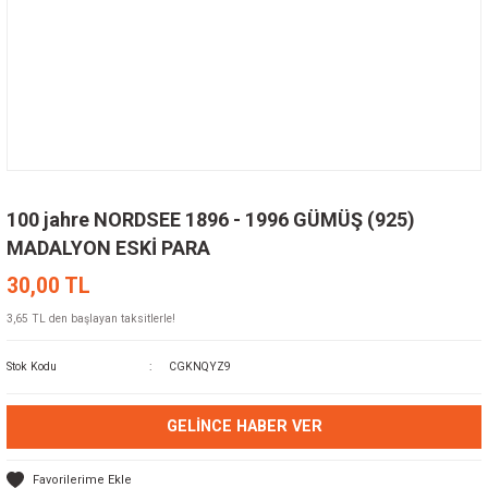
100 jahre NORDSEE 1896 - 1996 GÜMÜŞ (925)
MADALYON ESKİ PARA
30,00 TL
3,65 TL den başlayan taksitlerle!
Stok Kodu
CGKNQYZ9
GELINCE HABER VER